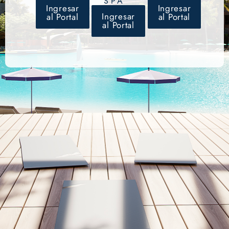
SPA
Ingresar
Ingresar
Ingresar
al Portal
al Portal
al Portal