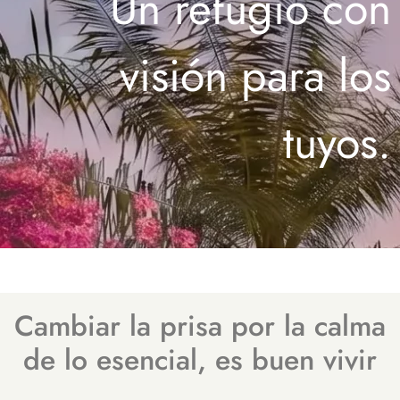
Un refugio con
visión para los
tuyos.
Cambiar la prisa por la calma
de lo esencial, es buen vivir